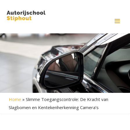
Me
Home
»
Slimme Toegangscontrole: De Kracht van
Slagbomen en Kentekenherkenning Camera’s