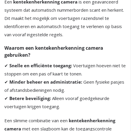
Een
kentekenherkenning camera
is een geavanceerd
systeem dat automatisch nummerborden scant en herkent.
Dit maakt het mogelijk om voertuigen razendsnel te
identificeren en automatisch toegang te verlenen op basis
van vooraf ingestelde regels.
Waarom een kentekenherkenning camera
gebruiken?
✔
Snelle en efficiënte toegang:
Voertuigen hoeven niet te
stoppen om een pas of kaart te tonen.
✔
Minder beheer en administratie:
Geen fysieke pasjes
of afstandsbedieningen nodig.
✔
Betere beveiliging:
Alleen vooraf goedgekeurde
voertuigen krijgen toegang.
Een slimme combinatie van een
kentekenherkenning
camera
met een slagboom kan de toegangscontrole