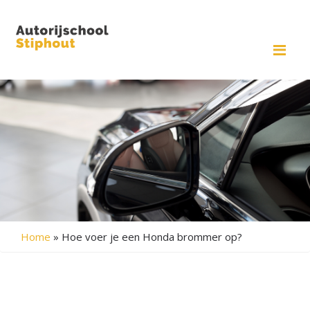
Me
Home
»
Hoe voer je een Honda brommer op?