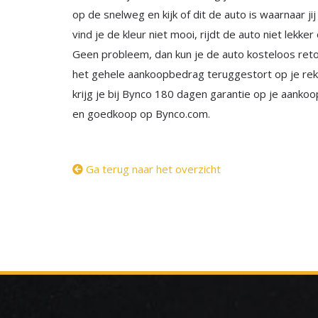
op de snelweg en kijk of dit de auto is waarnaar j
vind je de kleur niet mooi, rijdt de auto niet lekke
Geen probleem, dan kun je de auto kosteloos reto
het gehele aankoopbedrag teruggestort op je reke
krijg je bij Bynco 180 dagen garantie op je aanko
en goedkoop op Bynco.com.
Ga terug naar het overzicht