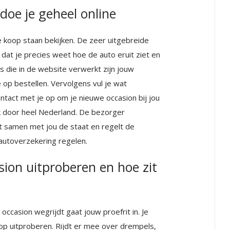
doe je geheel online
e koop staan bekijken. De zeer uitgebreide
 dat je precies weet hoe de auto eruit ziet en
s die in de website verwerkt zijn jouw
op bestellen. Vervolgens vul je wat
act met je op om je nieuwe occasion bij jou
 door heel Nederland. De bezorger
at samen met jou de staat en regelt de
 autoverzekering regelen.
ion uitproberen en hoe zit
casion wegrijdt gaat jouw proefrit in. Je
op uitproberen. Rijdt er mee over drempels,