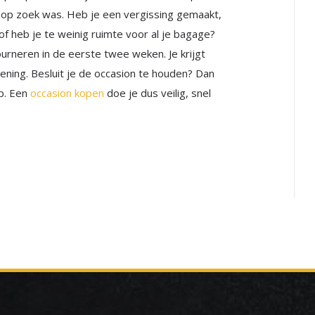
ij op zoek was. Heb je een vergissing gemaakt,
r of heb je te weinig ruimte voor al je bagage?
urneren in de eerste twee weken. Je krijgt
ning. Besluit je de occasion te houden? Dan
op. Een
occasion kopen
doe je dus veilig, snel