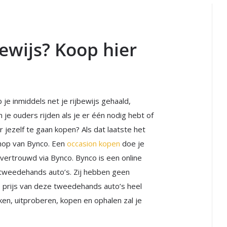
bewijs? Koop hier
 je inmiddels net je rijbewijs gehaald,
n je ouders rijden als je er één nodig hebt of
jezelf te gaan kopen? Als dat laatste het
shop van Bynco. Een
occasion kopen
doe je
 vertrouwd via Bynco. Bynco is een online
 tweedehands auto’s. Zij hebben geen
 prijs van deze tweedehands auto’s heel
ken, uitproberen, kopen en ophalen zal je