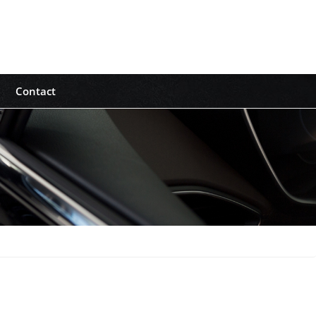
Contact