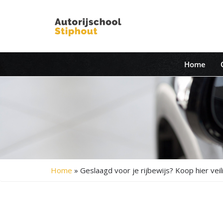
Home
Home
»
Geslaagd voor je rijbewijs? Koop hier veil