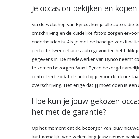
Je occasion bekijken en kopen 
Via de webshop van Bynco, kun je alle auto’s die t
omschrijving en de duidelijke foto’s zorgen ervoor
onderhouden is. Als je met de handige zoekfunctie
perfecte tweedehands auto gevonden hebt, klik je 
gegevens in. De medewerker van Bynco neemt cont
te komen bezorgen. Want Bynco bezorgd namelijk
controleert zodat de auto bij je voor de deur sta
overschrijving. Het enige dat jij moet doen is een
Hoe kun je jouw gekozen occas
het met de garantie?
Op het moment dat de bezorger van jouw nieuwe oc
kunt namelijk twee weken lang jouw nieuwe aanko