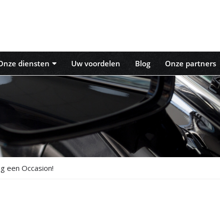
Onze diensten
Uw voordelen
Blog
Onze partners
ig een Occasion!